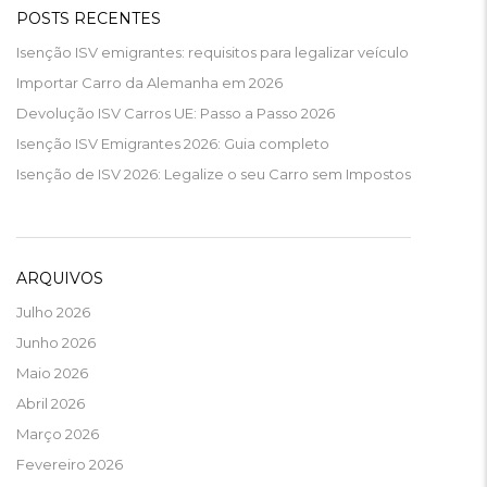
POSTS RECENTES
Isenção ISV emigrantes: requisitos para legalizar veículo
Importar Carro da Alemanha em 2026
Devolução ISV Carros UE: Passo a Passo 2026
Isenção ISV Emigrantes 2026: Guia completo
Isenção de ISV 2026: Legalize o seu Carro sem Impostos
ARQUIVOS
Julho 2026
Junho 2026
Maio 2026
Abril 2026
Março 2026
Fevereiro 2026