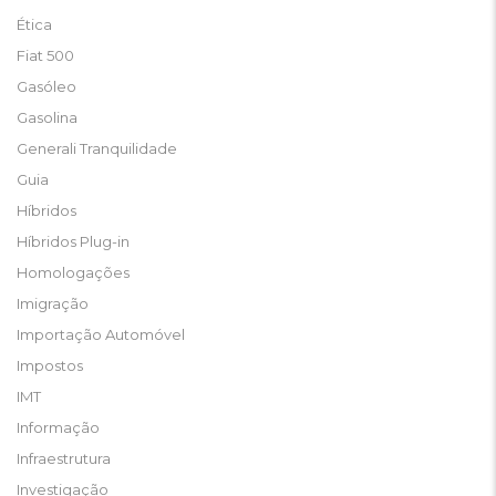
Ética
Fiat 500
Gasóleo
Gasolina
Generali Tranquilidade
Guia
Híbridos
Híbridos Plug-in
Homologações
Imigração
Importação Automóvel
Impostos
IMT
Informação
Infraestrutura
Investigação