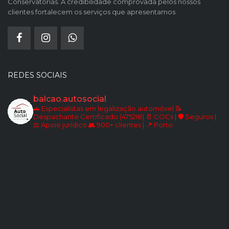
Conservatórias. A credibilidade comprovada pelos nossos
clientes fortalecem os serviços que apresentamos
REDES SOCIAIS
balcao.autosocial
🚗 Especialistas em legalização automóvel
📝
Despachante Certificado (4752I8)
📄 COCs | 🛡️ Seguros |
⚖️ Apoio jurídico
👥 900+ clientes | 📍 Porto