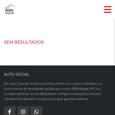
SEM RESULTADOS
AUTO SOCIAL
No Auto Social criamos pontes entre os nossos clientes e a
burocracia de entidades públicas como Alfândega, IMT ou
Conservatórias. A credibilidade comprovada pelos nossos
clientes fortalecem os serviços que apresentamos