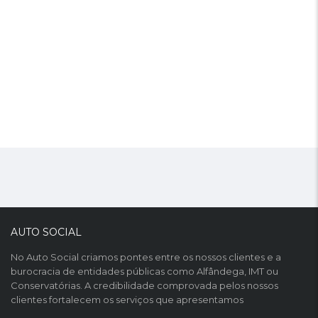
AUTO SOCIAL
No Auto Social criamos pontes entre os nossos clientes e a
burocracia de entidades públicas como Alfândega, IMT ou
Conservatórias. A credibilidade comprovada pelos nossos
clientes fortalecem os serviços que apresentamos