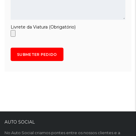
Livrete da Viatura (Obrigatório)
AUTO SOCIAL
No Auto Social criamos pontes entre os nossos clientes e a