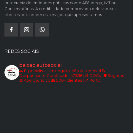
burocracia de entidades públicas como Alfândega, IMT ou
Conservatórias. A credibilidade comprovada pelos nossos
clientes fortalecem os serviços que apresentamos
REDES SOCIAIS
balcao.autosocial
🚗 Especialistas em legalização automóvel
📝
Despachante Certificado (4752I8)
📄 COCs | 🛡️ Seguros |
⚖️ Apoio jurídico
👥 900+ clientes | 📍 Porto