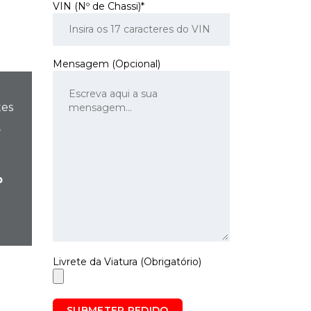
VIN (Nº de Chassi)*
Mensagem (Opcional)
tes
s
o
Livrete da Viatura (Obrigatório)