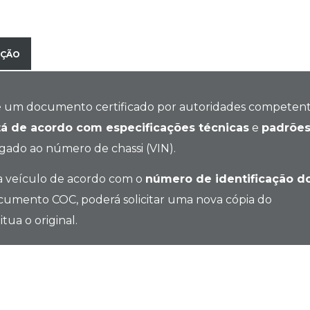
IÇÃO
 é um documento certificado por autoridades competen
tá de acordo com especificações técnicas
e
padrõe
igado ao número de chassi (VIN).
 veículo de acordo com o
número de identificação d
cumento COC, poderá solicitar uma nova cópia do
tua o original.