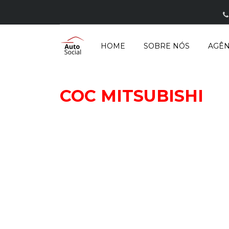
HOME
SOBRE NÓS
AGÊN
Certificado de Conformidade
COC MITSUBISHI