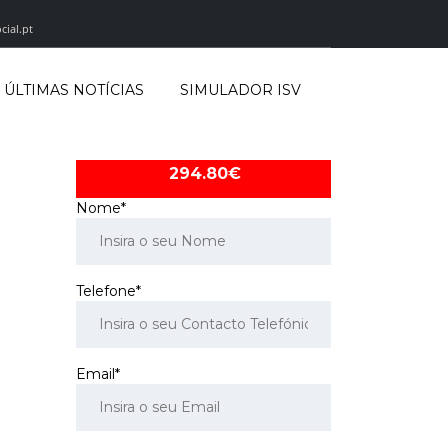
cial.pt
ÚLTIMAS NOTÍCIAS
SIMULADOR ISV
294.80€
Nome*
Telefone*
Email*