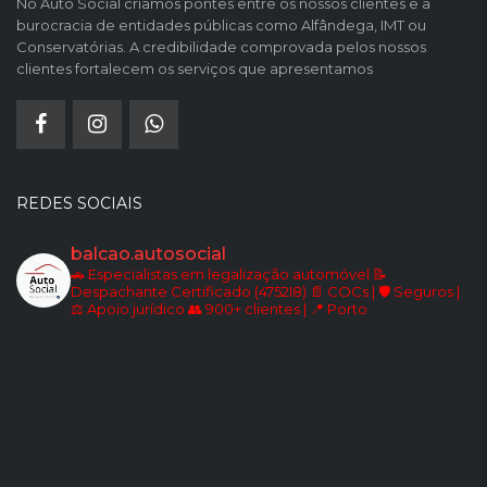
No Auto Social criamos pontes entre os nossos clientes e a
burocracia de entidades públicas como Alfândega, IMT ou
Conservatórias. A credibilidade comprovada pelos nossos
clientes fortalecem os serviços que apresentamos
REDES SOCIAIS
balcao.autosocial
🚗 Especialistas em legalização automóvel
📝
Despachante Certificado (4752I8)
📄 COCs | 🛡️ Seguros |
⚖️ Apoio jurídico
👥 900+ clientes | 📍 Porto