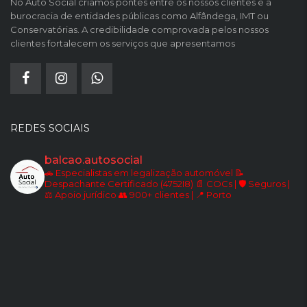
No Auto Social criamos pontes entre os nossos clientes e a
burocracia de entidades públicas como Alfândega, IMT ou
Conservatórias. A credibilidade comprovada pelos nossos
clientes fortalecem os serviços que apresentamos
REDES SOCIAIS
balcao.autosocial
🚗 Especialistas em legalização automóvel
📝
Despachante Certificado (4752I8)
📄 COCs | 🛡️ Seguros |
⚖️ Apoio jurídico
👥 900+ clientes | 📍 Porto