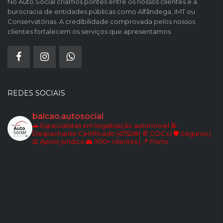
No Auto Social criamos pontes entre os nossos clientes e a
burocracia de entidades públicas como Alfândega, IMT ou
Conservatórias. A credibilidade comprovada pelos nossos
clientes fortalecem os serviços que apresentamos
REDES SOCIAIS
balcao.autosocial
🚗 Especialistas em legalização automóvel
📝
Despachante Certificado (4752I8)
📄 COCs | 🛡️ Seguros |
⚖️ Apoio jurídico
👥 900+ clientes | 📍 Porto