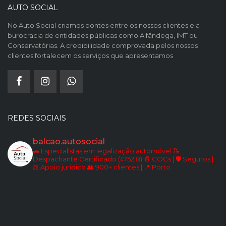
AUTO SOCIAL
No Auto Social criamos pontes entre os nossos clientes e a
burocracia de entidades públicas como Alfândega, IMT ou
Conservatórias. A credibilidade comprovada pelos nossos
clientes fortalecem os serviços que apresentamos
REDES SOCIAIS
balcao.autosocial
🚗 Especialistas em legalização automóvel
📝
Despachante Certificado (4752I8)
📄 COCs | 🛡️ Seguros |
⚖️ Apoio jurídico
👥 900+ clientes | 📍 Porto