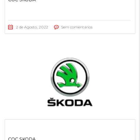
2 de Agosto, 2022
Sem comentários
COC SKODA