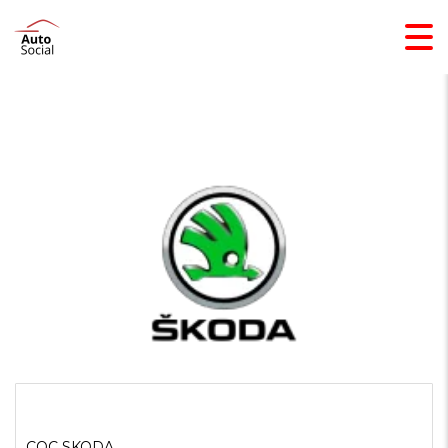
COC SKODA