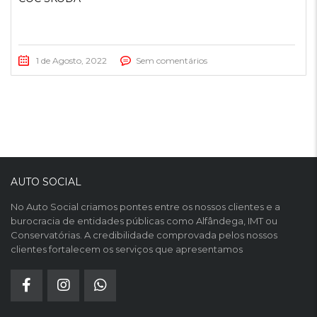
1 de Agosto, 2022
Sem comentários
AUTO SOCIAL
No Auto Social criamos pontes entre os nossos clientes e a
burocracia de entidades públicas como Alfândega, IMT ou
Conservatórias. A credibilidade comprovada pelos nossos
clientes fortalecem os serviços que apresentamos