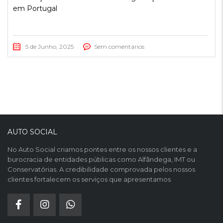
em Portugal
5 de Junho, 2025
Sem comentários
AUTO SOCIAL
No Auto Social criamos pontes entre os nossos clientes e a
burocracia de entidades públicas como Alfândega, IMT ou
Conservatórias. A credibilidade comprovada pelos nossos
clientes fortalecem os serviços que apresentamos