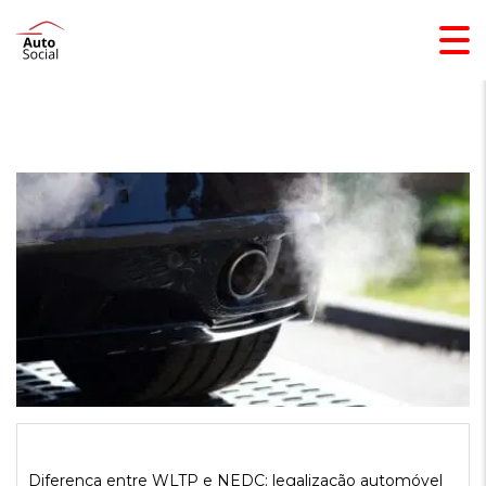
Diferença entre WLTP e NEDC: legalização automóvel