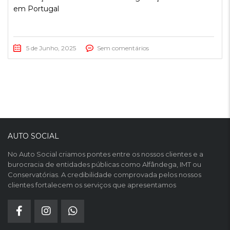
em Portugal
5 de Junho, 2025
Sem comentários
AUTO SOCIAL
No Auto Social criamos pontes entre os nossos clientes e a
burocracia de entidades públicas como Alfândega, IMT ou
Conservatórias. A credibilidade comprovada pelos nossos
clientes fortalecem os serviços que apresentamos