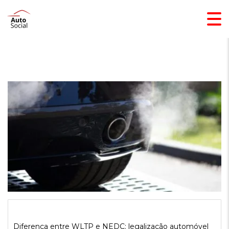
Diferença entre WLTP e NEDC: legalização automóvel