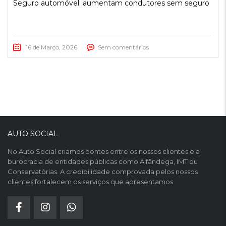
Seguro automóvel: aumentam condutores sem seguro
16 de Março, 2026
Sem comentários
AUTO SOCIAL
No Auto Social criamos pontes entre os nossos clientes e a
burocracia de entidades públicas como Alfândega, IMT ou
Conservatórias. A credibilidade comprovada pelos nossos
clientes fortalecem os serviços que apresentamos