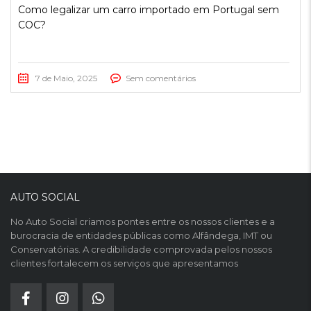
Como legalizar um carro importado em Portugal sem
COC?
7 de Maio, 2025
Sem comentários
AUTO SOCIAL
No Auto Social criamos pontes entre os nossos clientes e a
burocracia de entidades públicas como Alfândega, IMT ou
Conservatórias. A credibilidade comprovada pelos nossos
clientes fortalecem os serviços que apresentamos