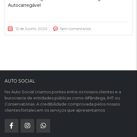
Autocarregável
12 de Junho, 2024
Sem comentários
AUTO SOCIAL
No Auto Social criamos pontes entre os nossos clientes e a
burocracia de entidades públicas como Alfândega, IMT ou
Conservatórias. A credibilidade comprovada pelos nossos
clientes fortalecem os serviços que apresentamos