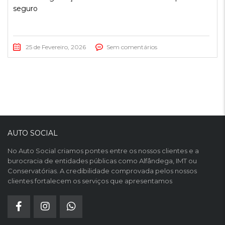
seguro
25 de Fevereiro, 2026
Sem comentários
AUTO SOCIAL
No Auto Social criamos pontes entre os nossos clientes e a
burocracia de entidades públicas como Alfândega, IMT ou
Conservatórias. A credibilidade comprovada pelos nossos
clientes fortalecem os serviços que apresentamos