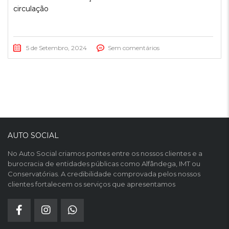
circulação
5 de Setembro, 2024
Sem comentários
AUTO SOCIAL
No Auto Social criamos pontes entre os nossos clientes e a
burocracia de entidades públicas como Alfândega, IMT ou
Conservatórias. A credibilidade comprovada pelos nossos
clientes fortalecem os serviços que apresentamos