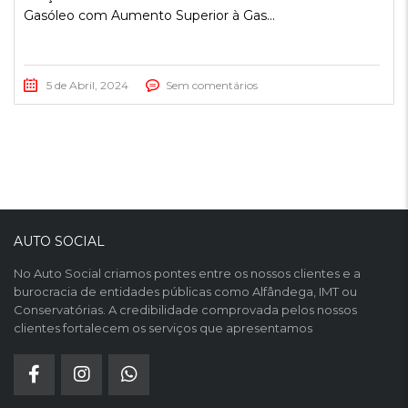
Gasóleo com Aumento Superior à Gas...
5 de Abril, 2024
Sem comentários
AUTO SOCIAL
No Auto Social criamos pontes entre os nossos clientes e a
burocracia de entidades públicas como Alfândega, IMT ou
Conservatórias. A credibilidade comprovada pelos nossos
clientes fortalecem os serviços que apresentamos