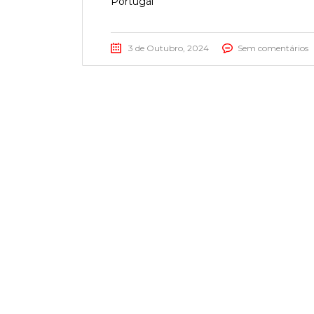
Portugal
3 de Outubro, 2024
Sem comentários