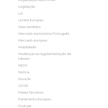
Legislação
Lei
Livrete Europeu
Mais vendidos
Mercado Automotivo Português
Mercado europeu
Mobilidade
Mudanças na regulamentação de
trânsito
NEDC
Notícia
Nova lei
OCDE
Países Terceiros
Parlamento Europeu
Podcast