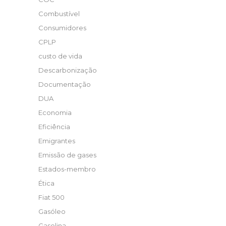
Combustível
Consumidores
CPLP
custo de vida
Descarbonização
Documentação
DUA
Economia
Eficiência
Emigrantes
Emissão de gases
Estados-membro
Ética
Fiat 500
Gasóleo
Gasolina