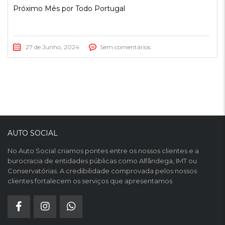
Próximo Mês por Todo Portugal
27 de Junho, 2024
Sem comentários
AUTO SOCIAL
No Auto Social criamos pontes entre os nossos clientes e a
burocracia de entidades públicas como Alfândega, IMT ou
Conservatórias. A credibilidade comprovada pelos nossos
clientes fortalecem os serviços que apresentamos