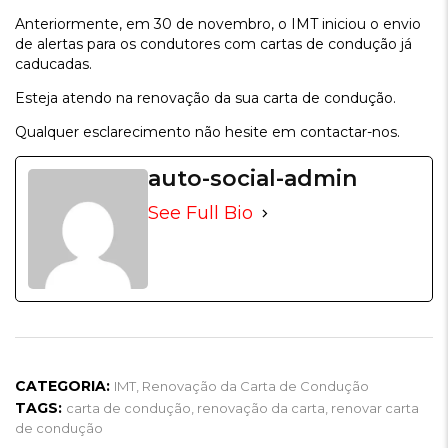
Anteriormente, em 30 de novembro, o IMT iniciou o envio
de alertas para os condutores com cartas de condução já
caducadas.
Esteja atendo na renovação da sua carta de condução.
Qualquer esclarecimento não hesite em contactar-nos.
auto-social-admin
See Full Bio
CATEGORIA:
IMT
,
Renovação da Carta de Condução
TAGS:
carta de condução
,
renovação da carta
,
renovar carta
de condução