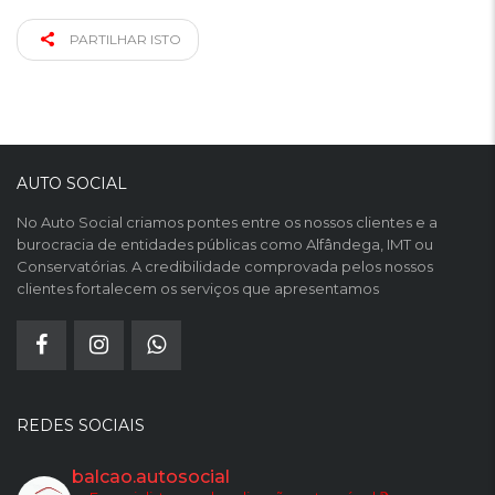
PARTILHAR ISTO
AUTO SOCIAL
No Auto Social criamos pontes entre os nossos clientes e a
burocracia de entidades públicas como Alfândega, IMT ou
Conservatórias. A credibilidade comprovada pelos nossos
clientes fortalecem os serviços que apresentamos
REDES SOCIAIS
balcao.autosocial