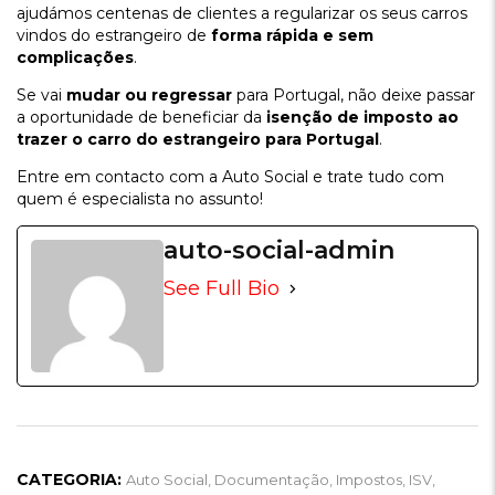
ajudámos centenas de clientes a regularizar os seus carros
vindos do estrangeiro de
forma rápida e sem
complicações
.
Se vai
mudar ou regressar
para Portugal, não deixe passar
a oportunidade de beneficiar da
isenção de imposto ao
trazer o carro do estrangeiro para Portugal
.
Entre em contacto com a Auto Social e trate tudo com
quem é especialista no assunto!
auto-social-admin
See Full Bio
CATEGORIA:
Auto Social
,
Documentação
,
Impostos
,
ISV
,