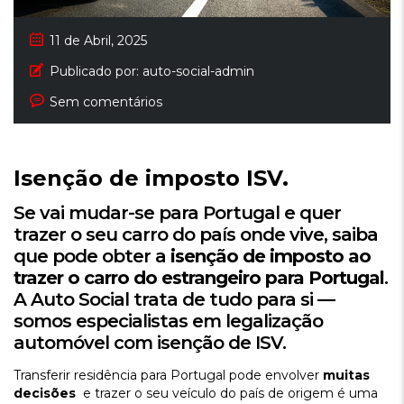
11 de Abril, 2025
Publicado por:
auto-social-admin
Sem comentários
Isenção de imposto ISV.
Se vai mudar-se para Portugal e quer
trazer o seu carro do país onde vive, saiba
que pode obter a
isenção de imposto ao
trazer o carro do estrangeiro para Portugal
.
A Auto Social trata de tudo para si —
somos especialistas em legalização
automóvel com isenção de ISV.
Transferir residência para Portugal pode envolver
muitas
decisões
e trazer o seu veículo do país de origem é uma