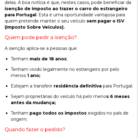
delas. A boa notícia é que, nestes casos, pode beneficiar da
isenção de imposto ao trazer o carro do estrangeiro
para Portugal
. Esta é uma oportunidade vantajosa para
quem pretende manter o seu veículo
sem pagar o ISV
(Imposto Sobre Veículos).
Quem pode pedir a isenção?
A isenção aplica-se a pessoas que:
Tenham
mais de 18 anos
;
Tenham vivido legalmente no estrangeiro por pelo
menos
1 ano;
Estejam a transferir
residência definitiva
para Portugal;
Sejam proprietárias do veículo há pelo meno
s 6 meses
antes da mudança;
Tenham
pago todos os impostos
exigidos no país de
origem;
Quando fazer o pedido?