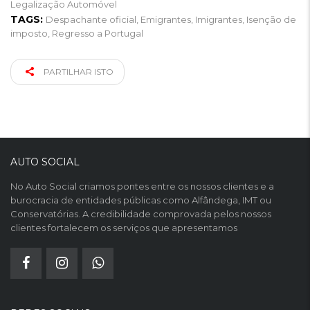
Legalização Automóvel
TAGS:
Despachante oficial
,
Emigrantes
,
Imigrantes
,
Isenção de
imposto
,
Regresso a Portugal
PARTILHAR ISTO
AUTO SOCIAL
No Auto Social criamos pontes entre os nossos clientes e a
burocracia de entidades públicas como Alfândega, IMT ou
Conservatórias. A credibilidade comprovada pelos nossos
clientes fortalecem os serviços que apresentamos