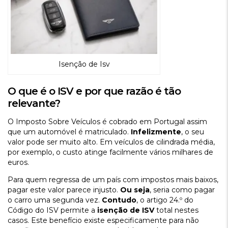
Isenção de Isv
O que é o ISV e por que razão é tão
relevante?
O Imposto Sobre Veículos é cobrado em Portugal assim
que um automóvel é matriculado.
Infelizmente
, o seu
valor pode ser muito alto. Em veículos de cilindrada média,
por exemplo, o custo atinge facilmente vários milhares de
euros.
Para quem regressa de um país com impostos mais baixos,
pagar este valor parece injusto.
Ou seja
, seria como pagar
o carro uma segunda vez.
Contudo
, o artigo 24.º do
Código do ISV permite a
isenção de ISV
total nestes
casos. Este benefício existe especificamente para não