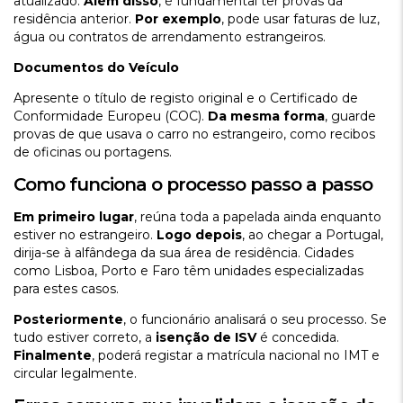
atualizado.
Além disso
, é fundamental ter provas da
residência anterior.
Por exemplo
, pode usar faturas de luz,
água ou contratos de arrendamento estrangeiros.
Documentos do Veículo
Apresente o título de registo original e o Certificado de
Conformidade Europeu (COC).
Da mesma forma
, guarde
provas de que usava o carro no estrangeiro, como recibos
de oficinas ou portagens.
Como funciona o processo passo a passo
Em primeiro lugar
, reúna toda a papelada ainda enquanto
estiver no estrangeiro.
Logo depois
, ao chegar a Portugal,
dirija-se à alfândega da sua área de residência. Cidades
como Lisboa, Porto e Faro têm unidades especializadas
para estes casos.
Posteriormente
, o funcionário analisará o seu processo. Se
tudo estiver correto, a
isenção de ISV
é concedida.
Finalmente
, poderá registar a matrícula nacional no IMT e
circular legalmente.