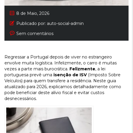
8 de Maio, 2026
Publicado por:
auto-social-admin
Sem comentários
Regressar a Portugal depois de viver no estrangeiro
envolve muita logística. Infelizmente, o carro é muitas
vezes a parte mais burocrática.
Felizmente
, a lei
portuguesa prevê uma
isenção de ISV
(Imposto Sobre
Veículos) para quem transfere a residência. Neste guia
atualizado para 2026, explicamos detalhadamente como
pode beneficiar deste alívio fiscal e evitar custos
desnecessários.