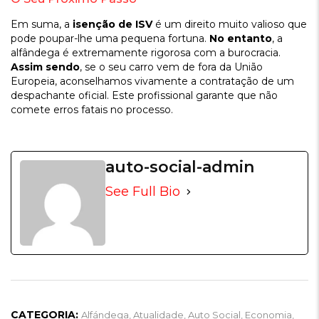
Em suma, a
isenção de ISV
é um direito muito valioso que
pode poupar-lhe uma pequena fortuna.
No entanto
, a
alfândega é extremamente rigorosa com a burocracia.
Assim sendo
, se o seu carro vem de fora da União
Europeia, aconselhamos vivamente a contratação de um
despachante oficial. Este profissional garante que não
comete erros fatais no processo.
auto-social-admin
See Full Bio
CATEGORIA:
Alfándega
,
Atualidade
,
Auto Social
,
Economia
,