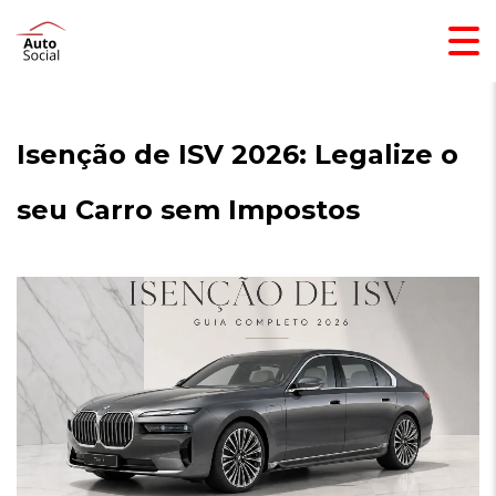
Isenção de ISV 2026: Legalize o
seu Carro sem Impostos