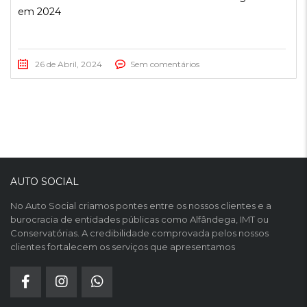
em 2024
26 de Abril, 2024
Sem comentários
AUTO SOCIAL
No Auto Social criamos pontes entre os nossos clientes e a
burocracia de entidades públicas como Alfândega, IMT ou
Conservatórias. A credibilidade comprovada pelos nossos
clientes fortalecem os serviços que apresentamos